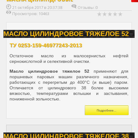
21 октября 2017 в 20:37:38
Отзывы :
0
Просмотров: 10463
МАСЛО ЦИЛИНДРОВОЕ ТЯЖЕЛОЕ 52
ТУ 0253-159-46977243-2013
Остаточное масло из малосернистых нефтей
сернокислотной и селективной очистки.
Масло цилиндровое тяжелое 52
применяют для
поршневых паровых машин различного назначения,
работающих с перегретым до 400°С (и выше) паром.
Отличается от цилиндрового 38 более высокими
вязкостью, температурами вспышки и застывания,
пониженной зольностью.
Подробнее...
МАСЛО ЦИЛИНДРОВОЕ ТЯЖЕЛОЕ 38