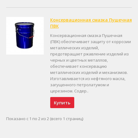
Консервационная смазка Пушечная
ПВК
Консервационная смазка Пушечная
(ПВК) обеспечивает защиту от коррозии
металлических изделий,
предотвращает ржавление изделий из
черных и цветных металлов,
обеспечивает консервацию
металлических изделий и механизмов.
Изготавливается из нефтяного масла,
загущенного петролатумом и
церезином. Содер..
Купить
Показано с 1 по 2 из 2 (всего 1 страниц)