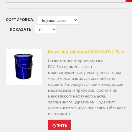
СОРТИРОВКА:
ПОКАЗАТЬ:
Консервационная СМАЗКА ГОИ 54 п
Низкотемпературная смазка
ГОИ-54п применяется в
малонагруженных узлах трения, в том
числе механизмах артиллерийских
орудий. Используется при консервации
механизмов и приборов. Состоит из
маловязкого нефтяного масла,
загущенного церезином. Содержит
антиокислительную присадку. Обладает
высокими з..
Купить