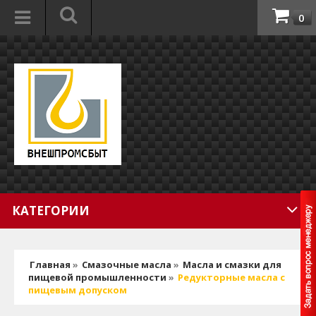
0
КАТЕГОРИИ
Главная
»
Смазочные масла
»
Масла и смазки для
пищевой промышленности
»
Редукторные масла с
пищевым допуском