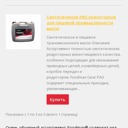
Синтетическое PAO редукторное
для пищевой промышленности
масло
Синтетическое и пищевое
трансмиссионное масло Описание
Ассортимент полностью синтетических
редукторных масел пищевого качества,
особенно подходящих для смазывания
приводных цепей, конвейерных цепей,
коробок передач и
редукторов. Foodmax Gear PAO
содержит специальные присадки,
увеличивающие ..
Купить
Показано с 1 по 3 из 3 (всего 1 страниц)
Очень обширный ассортимент Foodmax® содержит ряд