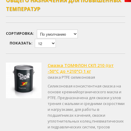
ОБЩЕГО НАЗНАЧЕНИЯ ДЛЯ ПОВЫШЕННЫХ
ТЕМПЕРАТУР
СОРТИРОВКА:
ПОКАЗАТЬ:
Смазка ТОМФЛОН СКП 210 ((от
-50°C до +210°C) 1 кг
смазка PTFE силиконовая
Силиконовая консистентная смазка на
основе кремнийорганического масла и
PTFE. Предназначена для смазки узлов
трения с малыми и средними скоростями
и нагрузками, для работы в
подшипниках качения, смазки
уплотнительных колец пневматических
и гидравлических систем, тросов