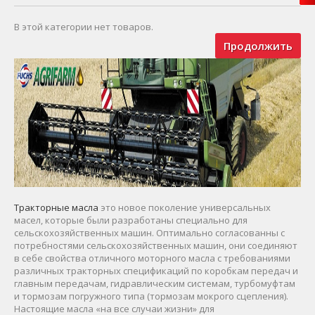
В этой категории нет товаров.
Продолжить
Тракторные масла
это новое поколение универсальных
масел, которые были разработаны специально для
сельскохозяйственных машин. Оптимально согласованны с
потребностями сельскохозяйственных машин, они соединяют
в себе свойства отличного моторного масла с требованиями
различных тракторных спецификаций по коробкам передач и
главным передачам, гидравлическим системам, турбомуфтам
и тормозам погружного типа (тормозам мокрого сцепления).
Настоящие масла «на все случаи жизни» для