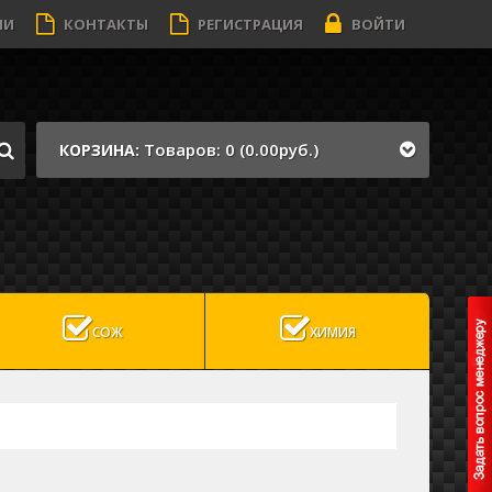
ИИ
КОНТАКТЫ
РЕГИСТРАЦИЯ
ВОЙТИ
Товаров: 0 (0.00руб.)
КОРЗИНА:
СОЖ
ХИМИЯ