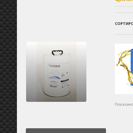
СОРТИР
Показано 