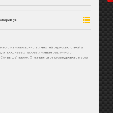
оваров (0)
 масло из малосернистых нефтей сернокислотной и
я для поршневых паровых машин различного
С (и выше) паром. Отличается от цилиндрового масла