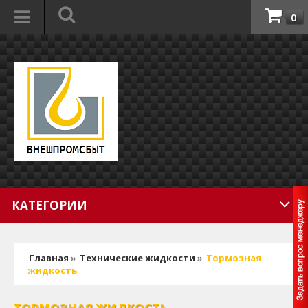
0
КАТЕГОРИИ
Главная
»
Технические жидкости
»
Тормозная
жидкость