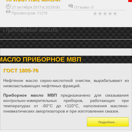
21 октября 2017 в 20:39:00
Отзывы :
0
Просмотров: 11219
Приборные масла
МАСЛО ПРИБОРНОЕ МВП
ГОСТ 1805-76
Нефтяное масло серно-кислотной очистки, вырабатывают из
низкозастывающих нефтяных фракций.
Приборное масло МВП
предназначено для смазывания
контрольно-измерительных приборов, работающих при
температурах от -60°С до +110°С, наполнения масляно-
пневматических амортизаторов и при изготовлении смазок.
Подробнее...