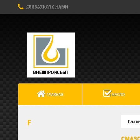
СВЯЗАТЬСЯ С НАМИ
ГЛАВНАЯ
МАСЛО
F
Глав
СМАЗ