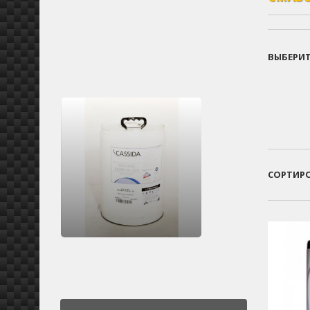
ВЫБЕРИ
СОРТИР