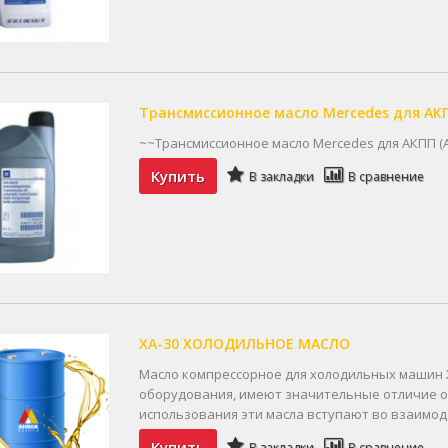
Трансмиссионное масло Mercedes для АК
~~Трансмиссионное масло Mercedes для АКПП (ATF
Купить
В закладки
В сравнение
ХА-30 ХОЛОДИЛЬНОЕ МАСЛО
Масло компрессорное для холодильных машин 
оборудования, имеют значительные отличие от 
использования эти масла вступают во взаимоде
Купить
В закладки
В сравнение