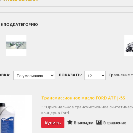
ТЕ ПОДКАТЕГОРИЮ
ОВКА:
ПОКАЗАТЬ:
Сравнение т
Трансмиссионное масло FORD ATF J-5S
~~Оригинальное трансмиссионное синтетическо
концерна Ford. ..
Купить
В закладки
В сравнение