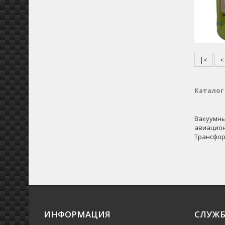
|<
<
Каталог
Вакуумны
авиацио
Трансфо
ИНФОРМАЦИЯ
СЛУЖБ