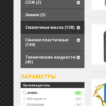
СОЖ (2)
Химия (3)
Смазочные масла (138)
Смазки пластичные
(194)
Технические жидкости
(45)
ПАРАМЕТРЫ
Производитель
АНВЕК
37
ИНтеравто
0
ПОЛИХИМ
0