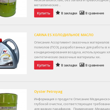
металлические ..
Купить
В закладки
В сравнение
CARINA ES ХОЛОДИЛЬНОЕ МАСЛО
Описание Ассортимент смазочных материалов 
полиолов (ПОЭ), разработанных для работы в 
кондиционирования воздуха, использующих хл
синтетические смазочные материалы хи..
Купить
В закладки
В сравнение
Oyster Petroyag
Информация о продукте Описание Медицинское 
глубокой очистки, соответствующее требован
для жидких парафинов. Применение -Медицинск