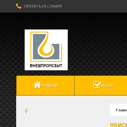
СВЯЗАТЬСЯ С НАМИ
ГЛАВНАЯ
МАСЛО
F
Глав
ПОИС