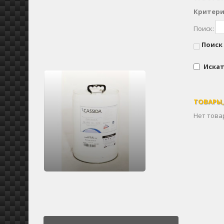
Критери
Поиск:
Поиск 
Искат
ТОВАРЫ
Нет това