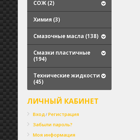
СОЖ (2)
Химия (3)
Смазочные масла (138)
Смазки пластичные
(194)
Технические жидкости
(45)
ЛИЧНЫЙ КАБИНЕТ
Вход
Регистрация
/
Забыли пароль?
Моя информация