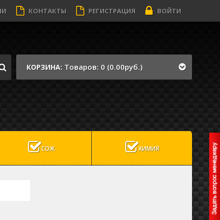
ИИ
КОНТАКТЫ
РЕГИСТРАЦИЯ
ВОЙТИ
Товаров: 0 (0.00руб.)
КОРЗИНА:
СОЖ
ХИМИЯ