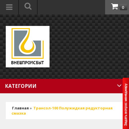
0
КАТЕГОРИИ
Главная
»
Трансол-100 Полужидкая редукторная
смазка