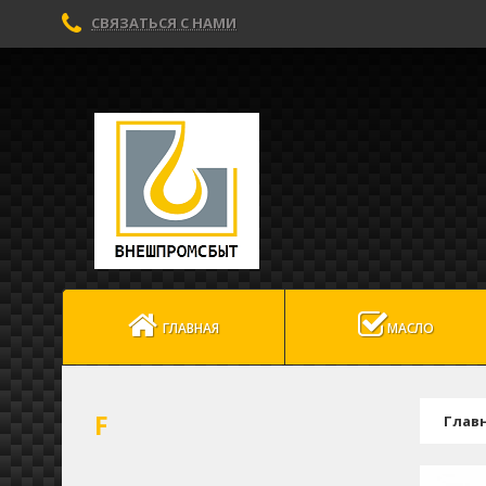
СВЯЗАТЬСЯ С НАМИ
ГЛАВНАЯ
МАСЛО
F
Глав