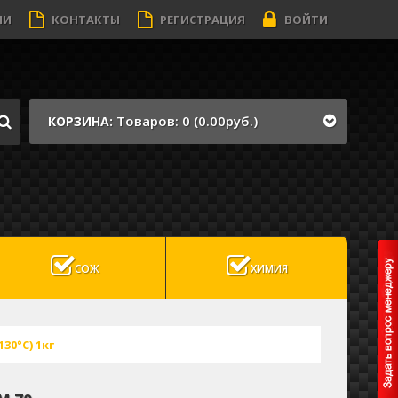
ИИ
КОНТАКТЫ
РЕГИСТРАЦИЯ
ВОЙТИ
Товаров: 0 (0.00руб.)
КОРЗИНА:
СОЖ
ХИМИЯ
30°C) 1кг