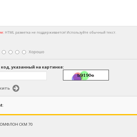
е:
HTML разметка не поддерживается! Используйте обычный текст.
Хорошо
 код, указанный на картинке:
жить
И:
ТОМФЛОН СКМ 70