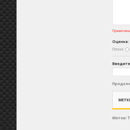
Примечани
Оценка:
Плохо
Введите
Продол
МЕТК
Метки: