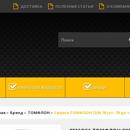
ДОСТАВКА
ПОЛЕЗНЫЕ СТАТЬИ
О КОМПАН
ТЕХНИЧЕСКИЕ ЖИДКОСТИ
СМАЗКИ
ная
»
Бренд
»
ТОМФЛОН
»
Смазка ТОМФЛОН СКМ 70 (от -70 до +1