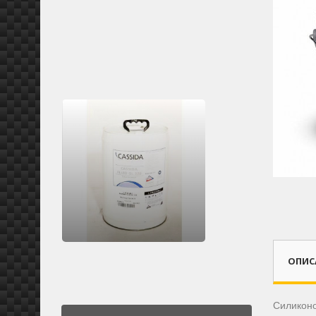
ОПИС
Силиконо