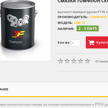
СМАЗКА ТОМФЛОН СК
высокотемпературная PTFE 
ПРОИЗВОДИТЕЛЬ:
ТОМФЛОН
МОДЕЛЬ:
SKM_70
2 - 3 DAYS
НАЛИЧИЕ:
Купит
Кол-во:
Отзыво
АНИЕ
вая консистентная смазка на основе полиэтилсилоксана и PTFE д