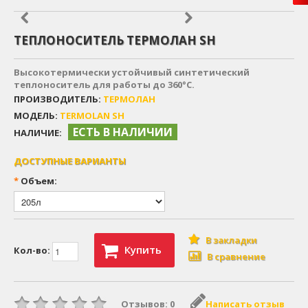
ТЕПЛОНОСИТЕЛЬ ТЕРМОЛАН SH
Высокотермически устойчивый синтетический
теплоноситель для работы до 360°C.
ПРОИЗВОДИТЕЛЬ:
ТЕРМОЛАН
МОДЕЛЬ:
TERMOLAN SH
ЕСТЬ В НАЛИЧИИ
НАЛИЧИЕ:
ДОСТУПНЫЕ ВАРИАНТЫ
*
Объем:
В закладки
Купить
Кол-во:
В сравнение
Отзывов: 0
Написать отзыв