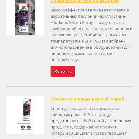
Силиконовый Пищевой Спрей
Высокоэффективная пищевая смазка в
аэрозольных баллончиках Описание
Foodmax Silicon Spray — жидкость на
силиконовой основе, антиадгезионная и
смазывающая, устойчивая к высоким
температурам. NSF и InS H1 одобрены
для использования в оборудовании для
пищевой промышленности, где
возможен слу..
Купить
Смазка клиновых ремней. спрей
Спрей для защиты и обслуживания
клиновых ремней Этот продукт
представляет собой спрей для пищевых
продуктов, содержащий продукт,
который защищает и предотвращает