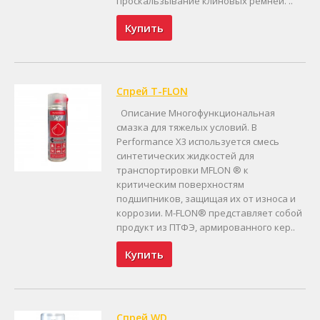
проскальзывание клиновых ремней. ..
Купить
Спрей T-FLON
Описание Многофункциональная
смазка для тяжелых условий. В
Performance X3 используется смесь
синтетических жидкостей для
транспортировки MFLON ® к
критическим поверхностям
подшипников, защищая их от износа и
коррозии. M-FLON® представляет собой
продукт из ПТФЭ, армированного кер..
Купить
Спрей WD