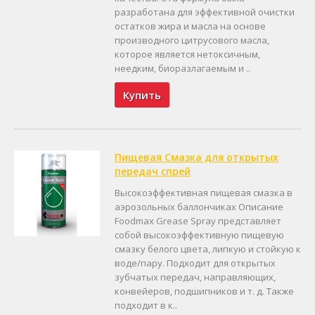
разработана для эффективной очистки
остатков жира и масла на основе
производного цитрусового масла,
которое является нетоксичным,
неедким, биоразлагаемым и ..
Купить
Пищевая Смазка для открытых
передач спрей
Высокоэффективная пищевая смазка в
аэрозольных баллончиках Описание
Foodmax Grease Spray представляет
собой высокоэффективную пищевую
смазку белого цвета, липкую и стойкую к
воде/пару. Подходит для открытых
зубчатых передач, направляющих,
конвейеров, подшипников и т. д. Также
подходит в к..