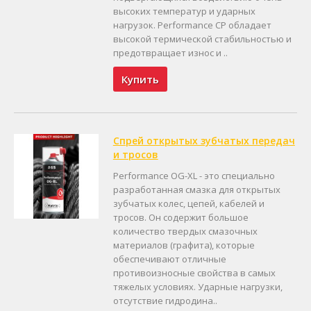
высоких температур и ударных
нагрузок. Performance CP обладает
высокой термической стабильностью и
предотвращает износ и ..
Купить
Спрей открытых зубчатых передач
и тросов
Performance OG-XL - это специально
разработанная смазка для открытых
зубчатых колес, цепей, кабелей и
тросов. Он содержит большое
количество твердых смазочных
материалов (графита), которые
обеспечивают отличные
противоизносные свойства в самых
тяжелых условиях. Ударные нагрузки,
отсутствие гидродина..