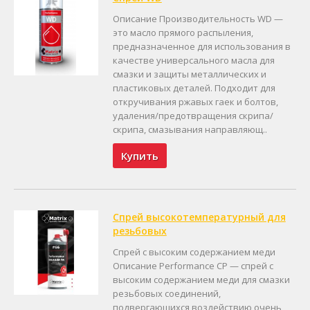
Описание Производительность WD —
это масло прямого распыления,
предназначенное для использования в
качестве универсального масла для
смазки и защиты металлических и
пластиковых деталей. Подходит для
откручивания ржавых гаек и болтов,
удаления/предотвращения скрипа/
скрипа, смазывания направляющ..
Купить
Спрей высокотемпературный для
резьбовых
Спрей с высоким содержанием меди
Описание Performance CP — спрей с
высоким содержанием меди для смазки
резьбовых соединений,
подвергающихся воздействию очень