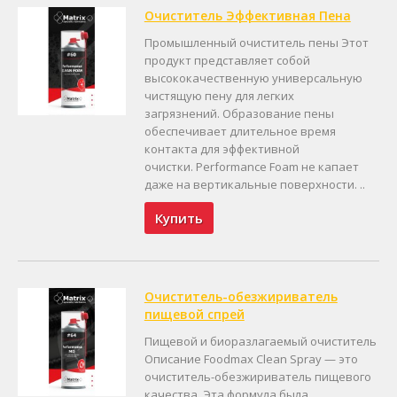
Очиститель Эффективная Пена
Промышленный очиститель пены Этот
продукт представляет собой
высококачественную универсальную
чистящую пену для легких
загрязнений. Образование пены
обеспечивает длительное время
контакта для эффективной
очистки. Performance Foam не капает
даже на вертикальные поверхности. ..
Купить
Очиститель-обезжириватель
пищевой спрей
Пищевой и биоразлагаемый очиститель
Описание Foodmax Clean Spray — это
очиститель-обезжириватель пищевого
качества. Эта формула была