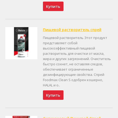
Купить
Пищевой растворитель спрей
Пищевой растворитель Этот продукт
представляет собой
высокоэффективный пищевой
растворитель для очистки от масла,
жира и других загрязнений. Очиститель
быстро сохнет, не оставляя следов,
обеспечивает ограниченные
дезинфицирующие свойства. Спрей
Foodmax Clean S одобрен кошерно,
HALAL и о..
Купить