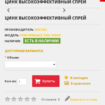
ЦИНК ВЫСОКОЭФФЕКТИВНЫЙ СПРЕЙ
ЦИНК ВЫСОКОЭФФЕКТИВНЫЙ СПРЕЙ
ПРОИЗВОДИТЕЛЬ:
MATRIX
МОДЕЛЬ:
PERFORMANCE ZINC SPRAY
ЕСТЬ В НАЛИЧИИ
НАЛИЧИЕ:
ДОСТУПНЫЕ ВАРИАНТЫ
*
Объем:
В закладки
Купить
Кол-во:
В сравнение
Отзывов: 0
Написать отзыв