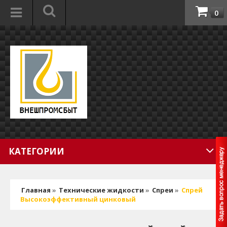
0
КАТЕГОРИИ
Главная
»
Технические жидкости
»
Спреи
»
Спрей
Высокоэффективный цинковый