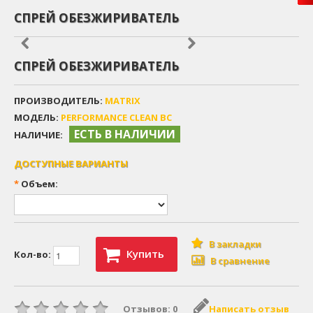
СПРЕЙ ОБЕЗЖИРИВАТЕЛЬ
СПРЕЙ ОБЕЗЖИРИВАТЕЛЬ
ПРОИЗВОДИТЕЛЬ:
MATRIX
МОДЕЛЬ:
PERFORMANCE CLEAN BC
ЕСТЬ В НАЛИЧИИ
НАЛИЧИЕ:
ДОСТУПНЫЕ ВАРИАНТЫ
*
Объем:
В закладки
Купить
Кол-во:
В сравнение
Отзывов: 0
Написать отзыв