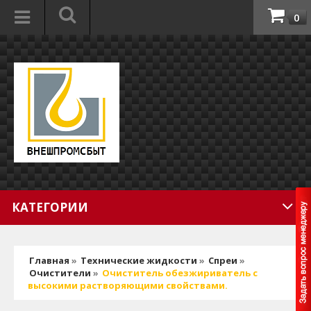
0
КАТЕГОРИИ
Главная
»
Технические жидкости
»
Спреи
»
Очистители
»
Очиститель обезжириватель с
высокими растворяющими свойствами.