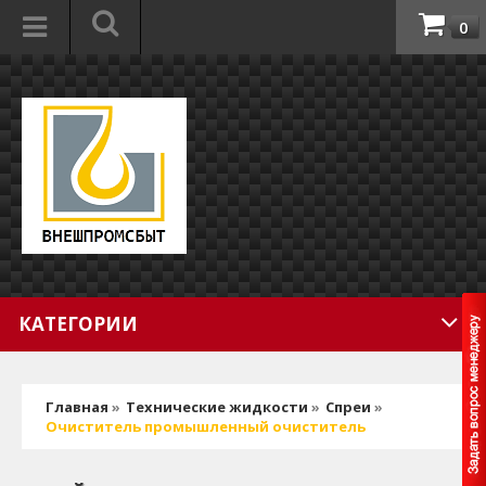
0
КАТЕГОРИИ
Главная
»
Технические жидкости
»
Спреи
»
Очиститель промышленный очиститель