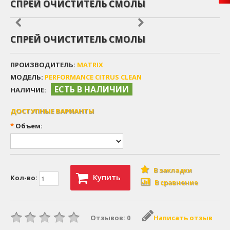
СПРЕЙ ОЧИСТИТЕЛЬ СМОЛЫ
СПРЕЙ ОЧИСТИТЕЛЬ СМОЛЫ
ПРОИЗВОДИТЕЛЬ:
MATRIX
МОДЕЛЬ:
PERFORMANCE CITRUS CLEAN
ЕСТЬ В НАЛИЧИИ
НАЛИЧИЕ:
ДОСТУПНЫЕ ВАРИАНТЫ
*
Объем:
В закладки
Купить
Кол-во:
В сравнение
Отзывов: 0
Написать отзыв