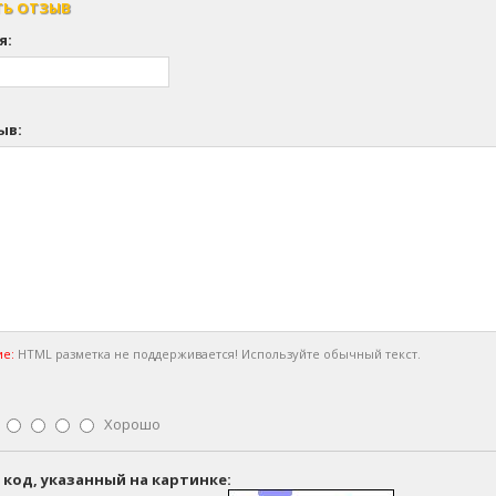
ТЬ ОТЗЫВ
я:
ыв:
е:
HTML разметка не поддерживается! Используйте обычный текст.
Хорошо
 код, указанный на картинке: