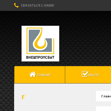
СВЯЗАТЬСЯ С НАМИ
ГЛАВНАЯ
МАСЛО
F
Глав