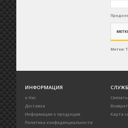
Продол
МЕТК
Метки:
Т
ИНФОРМАЦИЯ
СЛУЖБ
о Нас
Связать
Доставка
Возврат
Информация о продукции
Карта с
Политика конфиденциальности