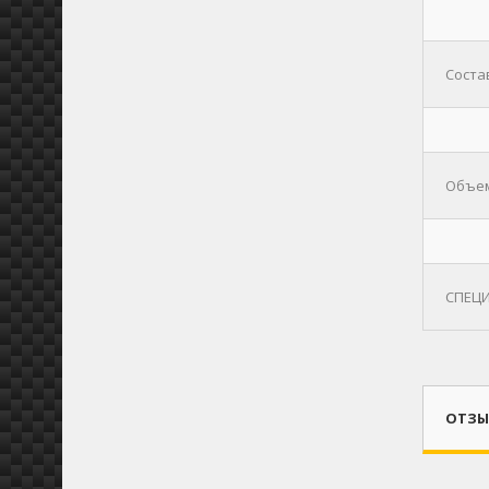
Соста
Объем
СПЕЦ
ОТЗЫВ