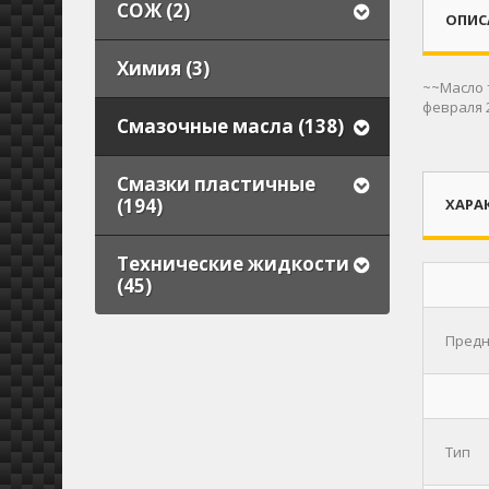
СОЖ (2)
ОПИС
Химия (3)
~~Масло 
февраля 
Смазочные масла (138)
Смазки пластичные
(194)
ХАРА
Технические жидкости
(45)
Предн
Тип