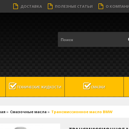
ДОСТАВКА
ПОЛЕЗНЫЕ СТАТЬИ
О КОМПАН
ТЕХНИЧЕСКИЕ ЖИДКОСТИ
СМАЗКИ
ная
»
Смазочные масла
»
Трансмиссионное масло BMW