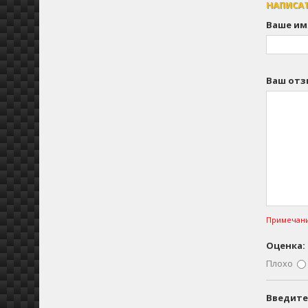
НАПИСА
Ваше им
Ваш отз
Примечани
Оценка:
Плохо
Введите