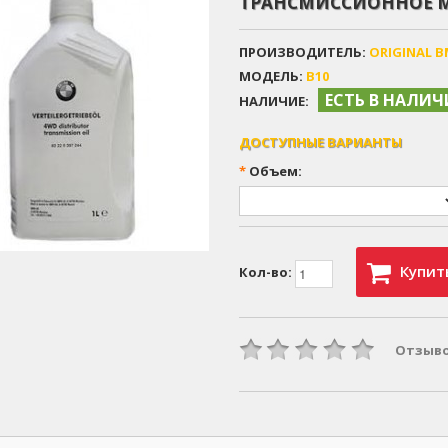
ТРАНСМИССИОННОЕ 
ПРОИЗВОДИТЕЛЬ:
ORIGINAL 
МОДЕЛЬ:
B10
ЕСТЬ В НАЛИ
НАЛИЧИЕ:
ДОСТУПНЫЕ ВАРИАНТЫ
*
Объем:
Купит
Кол-во:
Отзыво