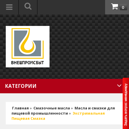
0
КАТЕГОРИИ
Главная
»
Смазочные масла
»
Масла и смазки для
пищевой промышленности
»
Экстримальная
Пищевая Смазка