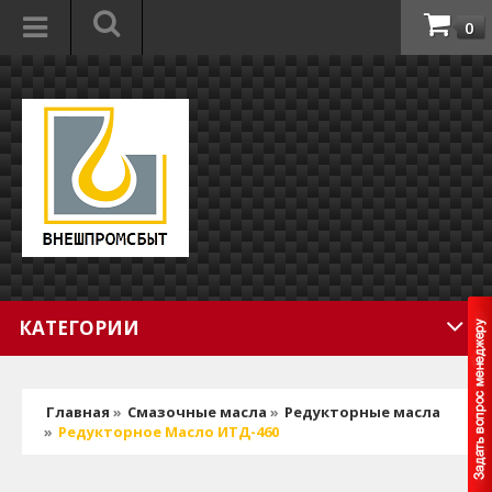
0
КАТЕГОРИИ
Главная
»
Смазочные масла
»
Редукторные масла
»
Редукторное Масло ИТД-460