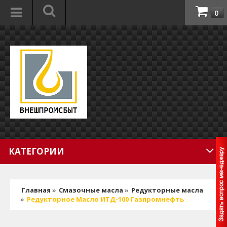
0
КАТЕГОРИИ
Главная
»
Смазочные масла
»
Редукторные масла
»
Редукторное Масло ИТД-100 Газпромнефть