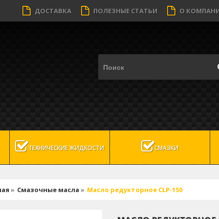
ДОСТАВКА
ПОЛЕЗНЫЕ СТАТЬИ
О КОМПАН
ТЕХНИЧЕСКИЕ ЖИДКОСТИ
СМАЗКИ
ная
»
Смазочные масла
»
Масло редукторное CLP-150