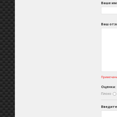
Ваше им
Ваш отз
Примечани
Оценка:
Плохо
Введите