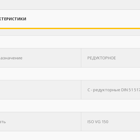
КТЕРИСТИКИ
азначение
РЕДУКТОРНОЕ
С - редукторные DIN 51 517 (
зть
ISO VG 150