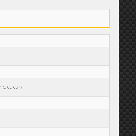
C, CL, CLP.)