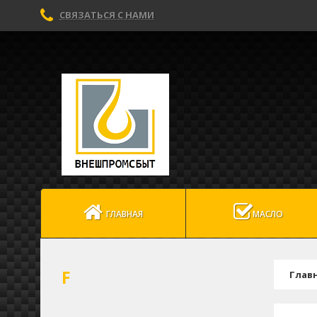
СВЯЗАТЬСЯ С НАМИ
ГЛАВНАЯ
МАСЛО
F
Глав