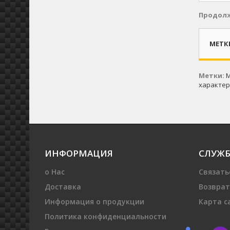
Продол
МЕТК
Метки:
М
характер
ИНФОРМАЦИЯ
СЛУЖБ
о Нас
Связать
Доставка
Возврат
Информация о продукции
Карта с
Политика конфиденциальности