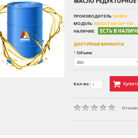
МАСЛО РЕДУКТОРНОЕ C
ПРОИЗВОДИТЕЛЬ:
АНВЕК
МОДЕЛЬ:
REDUCTOR-CLP-150
ЕСТЬ В НАЛИ
НАЛИЧИЕ:
ДОСТУПНЫЕ ВАРИАНТЫ
*
Объем:
Купит
Кол-во:
Отзыво