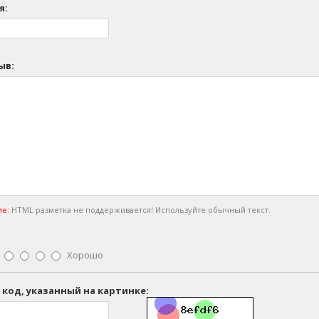
я:
ыв:
е:
HTML разметка не поддерживается! Используйте обычный текст.
Хорошо
 код, указанный на картинке: