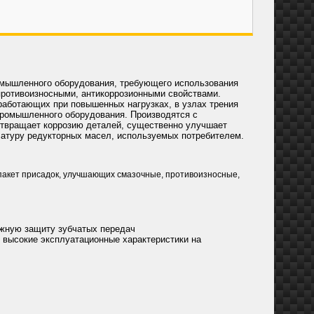
омышленного оборудования, требующего использования
ротивоизносными, антикоррозионными свойствами.
работающих при повышенных нагрузках, в узлах трения
промышленного оборудования. Производятся с
отвращает коррозию деталей, существенно улучшает
латуру редукторных масел, используемых потребителем.
пакет присадок, улучшающих смазочные, противоизносные,
ежную защиту зубчатых передач
 высокие эксплуатационные характеристики на