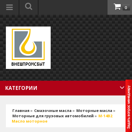
0
КАТЕГОРИИ
Главная
»
Смазочные масла
»
Моторные масла
»
Моторные для грузовых автомобилей
»
М-14В2
Масло моторноe