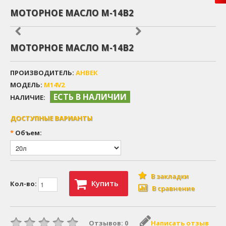
МОТОРНОЕ МАСЛО М-14В2
МОТОРНОЕ МАСЛО М-14В2
ПРОИЗВОДИТЕЛЬ:
АНВЕК
МОДЕЛЬ:
M14V2
ЕСТЬ В НАЛИЧИИ
НАЛИЧИЕ:
ДОСТУПНЫЕ ВАРИАНТЫ
*
Объем:
В закладки
Купить
Кол-во:
В сравнение
Отзывов: 0
Написать отзыв