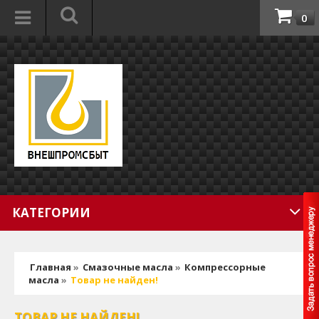
0
КАТЕГОРИИ
Главная
»
Смазочные масла
»
Компрессорные
масла
»
Товар не найден!
ТОВАР НЕ НАЙДЕН!