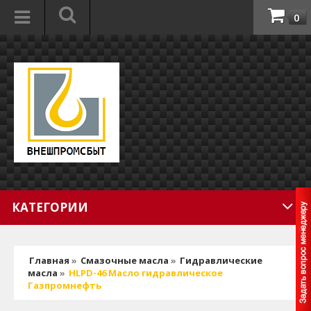
0
КАТЕГОРИИ
Главная
»
Смазочные масла
»
Гидравлические
масла
»
HLPD-46 Масло гидравлическое
Газпромнефть