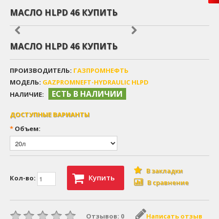
МАСЛО HLPD 46 КУПИТЬ
МАСЛО HLPD 46 КУПИТЬ
ПРОИЗВОДИТЕЛЬ:
ГАЗПРОМНЕФТЬ
МОДЕЛЬ:
GAZPROMNEFT-HYDRAULIC HLPD
ЕСТЬ В НАЛИЧИИ
НАЛИЧИЕ:
ДОСТУПНЫЕ ВАРИАНТЫ
*
Объем:
В закладки
Купить
Кол-во:
В сравнение
Отзывов: 0
Написать отзыв