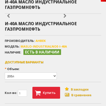
И-40А МАСЛО ИНДУСТРИАЛЬНОЕ
ГАЗПРОМНЕФТЬ
И-40А МАСЛО ИНДУСТРИАЛЬНОЕ
ГАЗПРОМНЕФТЬ
ПРОИЗВОДИТЕЛЬ:
АНВЕК
МОДЕЛЬ:
MASLO-INDUSTRIALNOE-I-40A
ЕСТЬ В НАЛИЧИИ
НАЛИЧИЕ:
ДОСТУПНЫЕ ВАРИАНТЫ
*
Объем:
В закладки
Купить
Кол-во:
В сравнение