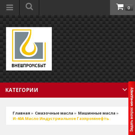
0
КАТЕГОРИИ
Главная
»
Смазочные масла
»
Машинные масла
»
И-40А Масло Индустриальное Газпромнефть