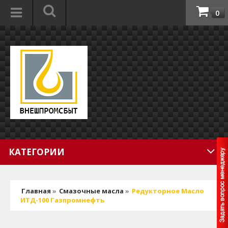
0
КАТЕГОРИИ
Главная
»
Смазочные масла
»
Редукторное Масло
ИТД-100 Газпромнефть