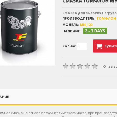
СМАЗКА ТОМФЛОН МН
СМАЗКА для высоких нагрузо
ПРОИЗВОДИТЕЛЬ:
ТОМФЛОН
МОДЕЛЬ:
MN_120
2 - 3 DAYS
НАЛИЧИЕ:
Купит
Кол-во:
Отзыво
АНИЕ
тичная смазка на основе полусинтетического масла, при производст