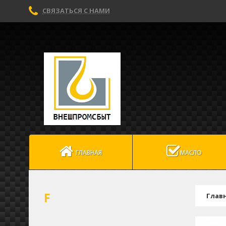
СВЯЗАТЬСЯ С НАМИ
ГЛАВНАЯ
МАСЛО
F
Глав