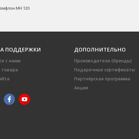
омфлон МН 120
А ПОДДЕРЖКИ
ДОПОЛНИТЕЛЬНО
ся с нами
Производители (бренды)
 товара
Подарочные сертификаты
айта
Партнёрская программа
Акции