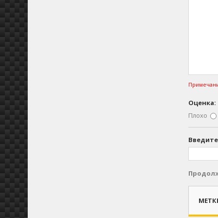
Примечани
Оценка:
Плохо
Введите
Продол
МЕТК