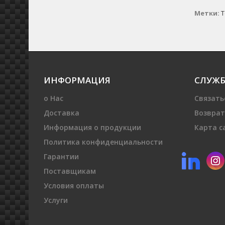
Метки:
Т
ИНФОРМАЦИЯ
СЛУЖБ
о Нас
Связать
Доставка
Возврат
Информация о продукции
Карта с
Политика конфиденциальности
Гарантии
Поставщикам
Условия оплаты
Услуги