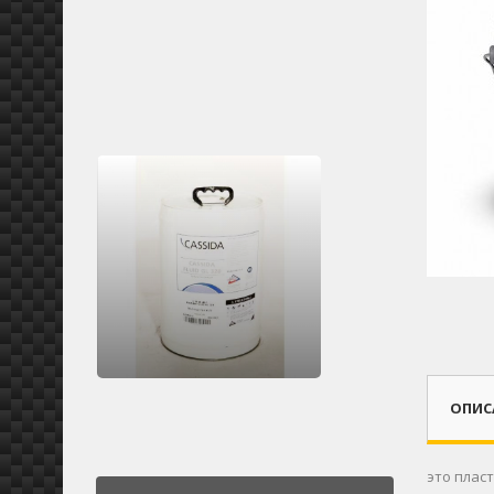
ОПИС
это плас