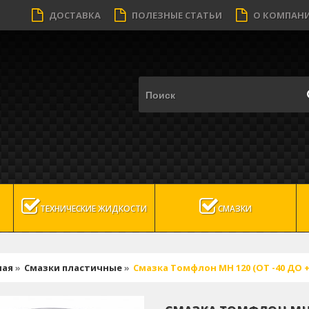
ДОСТАВКА
ПОЛЕЗНЫЕ СТАТЬИ
О КОМПАН
ТЕХНИЧЕСКИЕ ЖИДКОСТИ
СМАЗКИ
ная
»
Смазки пластичные
»
Смазка Томфлон МН 120 (ОТ -40 ДО +1