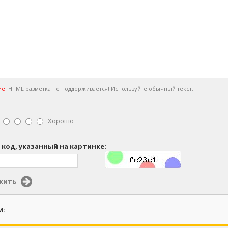
е:
HTML разметка не поддерживается! Используйте обычный текст.
Хорошо
 код, указанный на картинке:
жить
И: