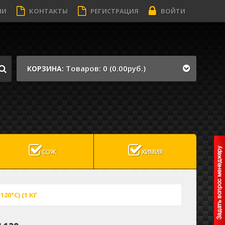
ИИ
КОНТАКТЫ
РЕГИСТРАЦИЯ
ВОЙТИ
Товаров: 0 (0.00руб.)
КОРЗИНА:
СОЖ
ХИМИЯ
20°C) (1 КГ