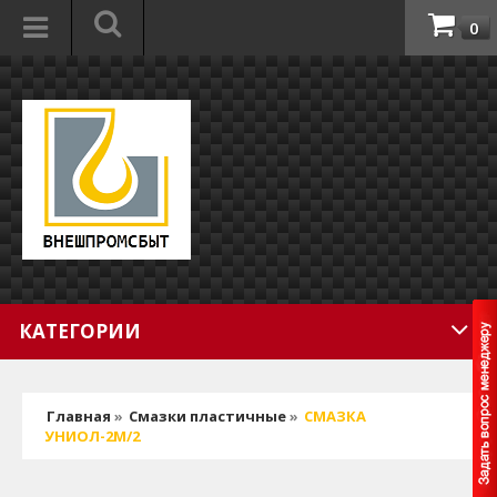
0
КАТЕГОРИИ
Главная
»
Смазки пластичные
»
СМАЗКА
УНИОЛ-2М/2