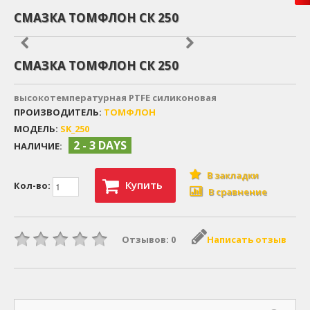
СМАЗКА ТОМФЛОН СК 250
СМАЗКА ТОМФЛОН СК 250
высокотемпературная PTFE силиконовая
ПРОИЗВОДИТЕЛЬ:
ТОМФЛОН
МОДЕЛЬ:
SK_250
2 - 3 DAYS
НАЛИЧИЕ:
В закладки
Купить
Кол-во:
В сравнение
Отзывов: 0
Написать отзыв