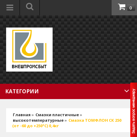
0
КАТЕГОРИИ
Главная
»
Смазки пластичные
»
высокотемпературные
»
Смазка ТОМФЛОН СК 250
(от -60 до +250°C) 0,4кг