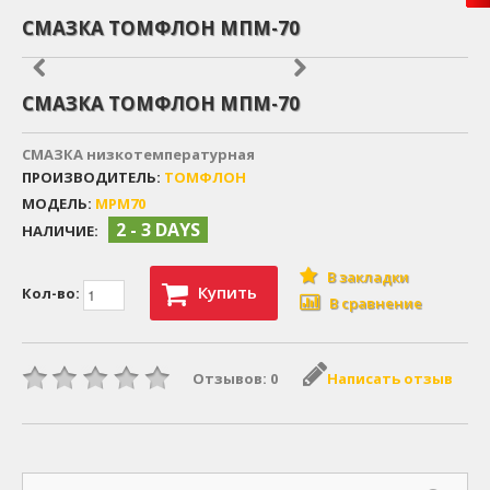
СМАЗКА ТОМФЛОН МПМ-70
СМАЗКА ТОМФЛОН МПМ-70
СМАЗКА низкотемпературная
ПРОИЗВОДИТЕЛЬ:
ТОМФЛОН
МОДЕЛЬ:
MPM70
2 - 3 DAYS
НАЛИЧИЕ:
В закладки
Купить
Кол-во:
В сравнение
Отзывов: 0
Написать отзыв