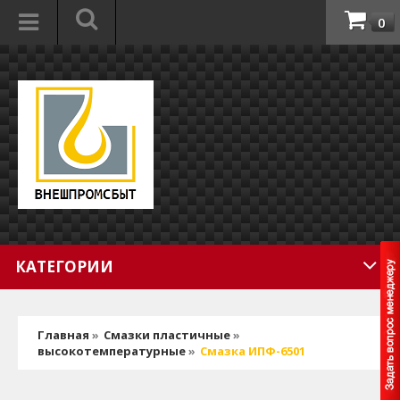
0
КАТЕГОРИИ
Главная
»
Смазки пластичные
»
высокотемпературные
»
Смазка ИПФ-6501