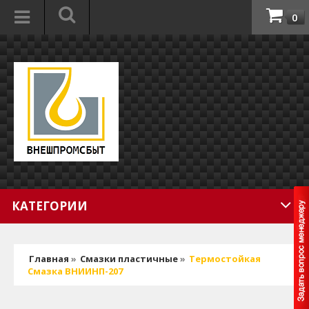
0
КАТЕГОРИИ
Главная
»
Смазки пластичные
»
Термостойкая
Смазка ВНИИНП-207