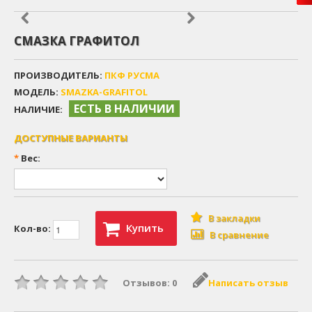
СМАЗКА ГРАФИТОЛ
ПРОИЗВОДИТЕЛЬ:
ПКФ РУСМА
МОДЕЛЬ:
SMAZKA-GRAFITOL
ЕСТЬ В НАЛИЧИИ
НАЛИЧИЕ:
ДОСТУПНЫЕ ВАРИАНТЫ
*
Вес:
В закладки
Купить
Кол-во:
В сравнение
Отзывов: 0
Написать отзыв