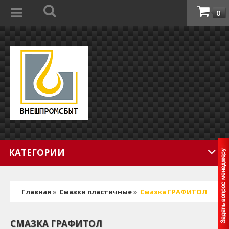
0
КАТЕГОРИИ
Главная
»
Смазки пластичные
»
Смазка ГРАФИТОЛ
СМАЗКА ГРАФИТОЛ