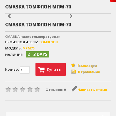
СМАЗКА ТОМФЛОН МПМ-70
СМАЗКА ТОМФЛОН МПМ-70
СМАЗКА низкотемпературная
ПРОИЗВОДИТЕЛЬ:
ТОМФЛОН
МОДЕЛЬ:
MPM70
2 - 3 DAYS
НАЛИЧИЕ:
В закладки
Купить
Кол-во:
В сравнение
Отзывов: 0
Написать отзыв