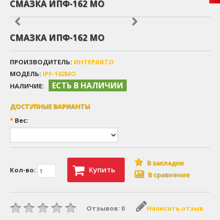
СМАЗКА ИПФ-162 МО
СМАЗКА ИПФ-162 МО
ПРОИЗВОДИТЕЛЬ:
ИНТЕРАВТО
МОДЕЛЬ:
IPF-162MO
ЕСТЬ В НАЛИЧИИ
НАЛИЧИЕ:
ДОСТУПНЫЕ ВАРИАНТЫ
*
Вес:
В закладки
Купить
Кол-во:
В сравнение
Отзывов: 0
Написать отзыв