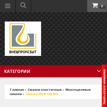
0
КАТЕГОРИИ
Главная
»
Смазки пластичные
»
Многоцелевые
смазки
»
Смазка ИПФ-162 МО