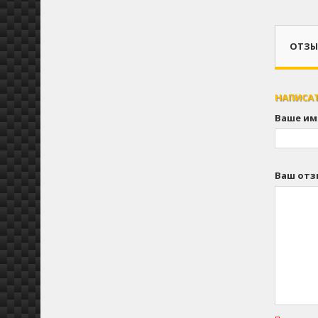
ОТЗЫВ
НАПИСА
Ваше им
Ваш отз