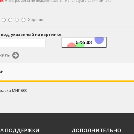
е:
HTML разметка не поддерживается! Используйте обычный текст.
Хорошо
 код, указанный на картинке:
жить
И:
мазка МИГ-600
А ПОДДЕРЖКИ
ДОПОЛНИТЕЛЬНО