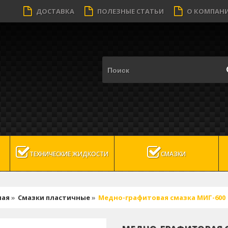
ДОСТАВКА
ПОЛЕЗНЫЕ СТАТЬИ
О КОМПАН
ТЕХНИЧЕСКИЕ ЖИДКОСТИ
СМАЗКИ
ная
»
Смазки пластичные
»
Медно-графитовая смазка МИГ-600