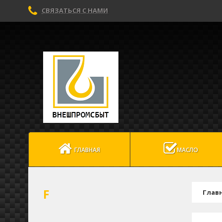
СВЯЗАТЬСЯ С НАМИ
ГЛАВНАЯ
МАСЛО
F
Глав