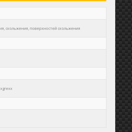
ия, скольжения, поверхностей скольжения
xxgrexx