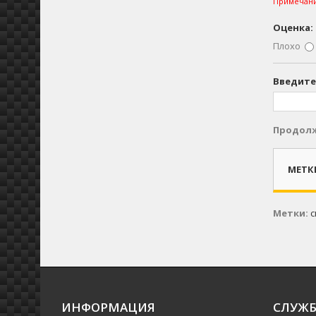
Примечани
Оценка:
Плохо
Введите
Продол
МЕТК
Метки:
с
ИНФОРМАЦИЯ
СЛУЖБ