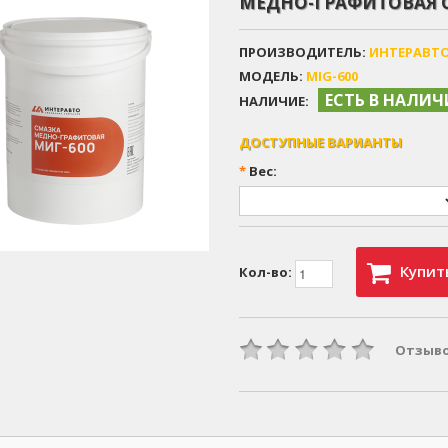
МЕДНО-ГРАФИТОВАЯ С
ПРОИЗВОДИТЕЛЬ:
ИНТЕРАВТ
МОДЕЛЬ:
MIG-600
ЕСТЬ В НАЛИ
НАЛИЧИЕ:
ДОСТУПНЫЕ ВАРИАНТЫ
*
Вес:
Купит
Кол-во:
Отзыво