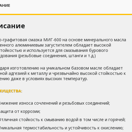
АНИЕ
исание
-графитовая смазка МИГ-600 на основе минерального масла
енного алюминиевым загустителем обладает высокой
тойкостью и используется для смазывания бурового
дования (резьбовые соединения, штанги и т.д.)
даря изготовлению на уникальном базовом масле обладает
ной адгезией к металлу и чрезвычайно высокой стойкостью к
ению даже в условиях высоких температур.
МУЩЕСТВА:
Снижение износа сочленений и резьбовых соединений;
Защита от коррозии;
Отличная стойкость к смыванию водой в том числе и горячей;
Уникальная термостабильность и устойчивость к окислению;