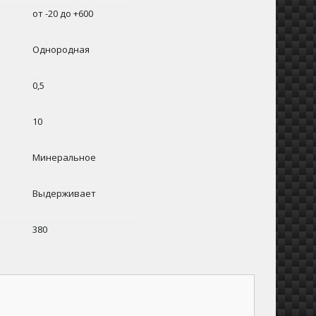
от -20 до +600
Однородная
0,5
10
Минеральное
Выдерживает
380