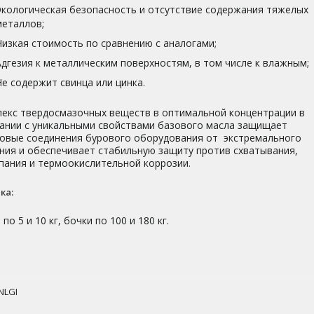
Экологическая безопасность и отсутствие содержания тяжелых
металлов;
Низкая стоимость по сравнению с аналогами;
Адгезия к металлическим поверхностям, в том числе к влажным;
Не содержит свинца или цинка.
екс твердосмазочных веществ в оптимальной концентрации в
ании с уникальными свойствами базового масла защищает
овые соединения бурового оборудования от экстремального
ния и обеспечивает стабильную защиту против схватывания,
пания и термоокислительной коррозии.
ка:
по 5 и 10 кг, бочки по 100 и 180 кг.
NLGI