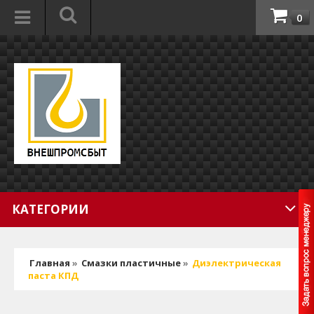
0
КАТЕГОРИИ
Главная
»
Смазки пластичные
»
Диэлектрическая
паста КПД