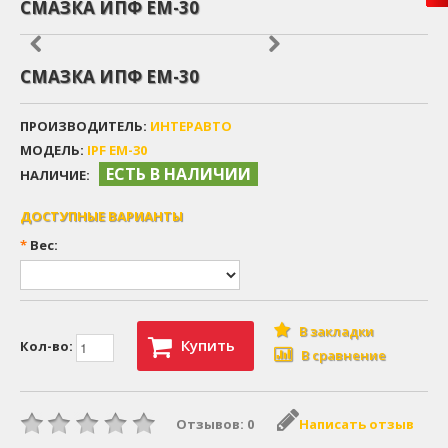
CМАЗКА ИПФ ЕМ-30
CМАЗКА ИПФ ЕМ-30
ПРОИЗВОДИТЕЛЬ:
ИНТЕРАВТО
МОДЕЛЬ:
IPF EM-30
ЕСТЬ В НАЛИЧИИ
НАЛИЧИЕ:
ДОСТУПНЫЕ ВАРИАНТЫ
*
Вес:
В закладки
Купить
Кол-во:
В сравнение
Отзывов: 0
Написать отзыв