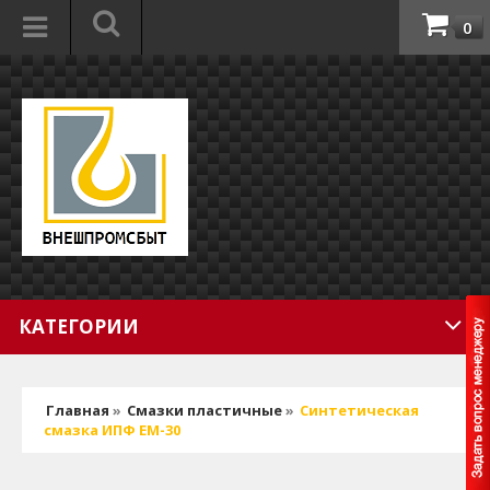
0
КАТЕГОРИИ
Главная
»
Смазки пластичные
»
Синтетическая
смазка ИПФ ЕМ-30