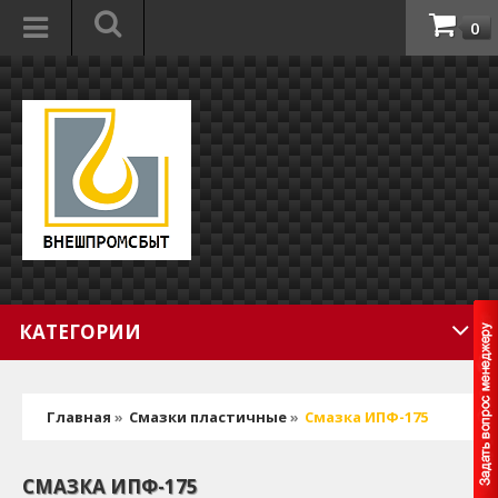
0
КАТЕГОРИИ
Главная
»
Смазки пластичные
»
Смазка ИПФ-175
СМАЗКА ИПФ-175