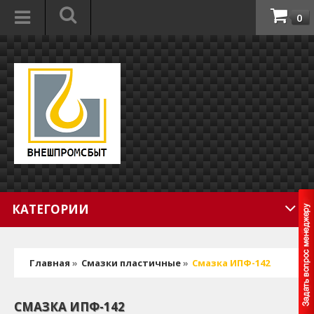
0
КАТЕГОРИИ
Главная
»
Смазки пластичные
»
Смазка ИПФ-142
СМАЗКА ИПФ-142