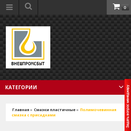
0
КАТЕГОРИИ
Главная
»
Смазки пластичные
»
Полимочевинная
смазка с присадками