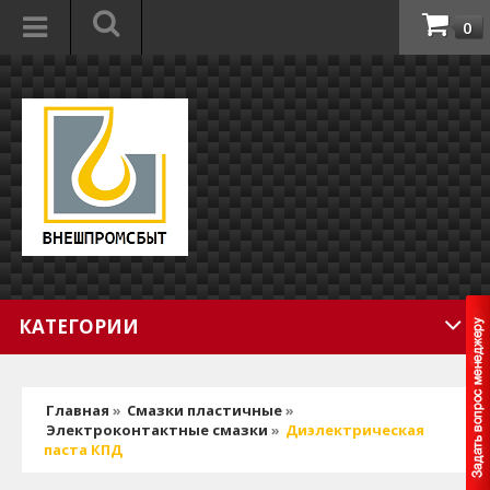
0
КАТЕГОРИИ
Главная
»
Смазки пластичные
»
Электроконтактные смазки
»
Диэлектрическая
паста КПД