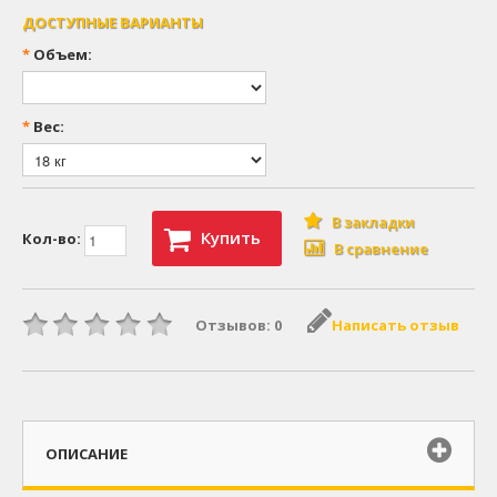
ДОСТУПНЫЕ ВАРИАНТЫ
*
Объем:
*
Вес:
В закладки
Купить
Кол-во:
В сравнение
Отзывов: 0
Написать отзыв
ОПИСАНИЕ