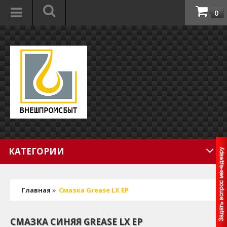
0
КАТЕГОРИИ
Главная
»
Смазка Grease LX EP
СМАЗКА СИНЯЯ GREASE LX EP