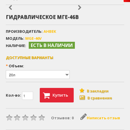
ГИДРАВЛИЧЕСКОЕ МГЕ-46В
ПРОИЗВОДИТЕЛЬ:
АНВЕК
МОДЕЛЬ:
MGE-46V
ЕСТЬ В НАЛИЧИИ
НАЛИЧИЕ:
ДОСТУПНЫЕ ВАРИАНТЫ
*
Объем:
В закладки
Купить
Кол-во:
В сравнение
Отзывов: 0
Написать отзыв