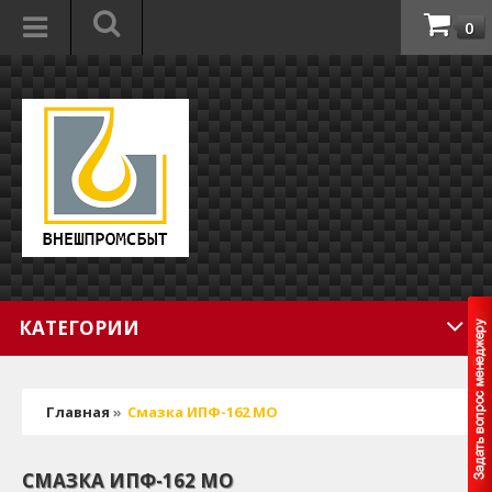
0
КАТЕГОРИИ
Главная
»
Смазка ИПФ-162 МО
СМАЗКА ИПФ-162 МО