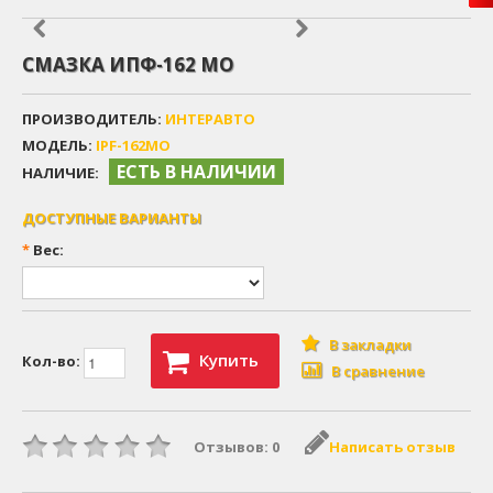
СМАЗКА ИПФ-162 МО
ПРОИЗВОДИТЕЛЬ:
ИНТЕРАВТО
МОДЕЛЬ:
IPF-162MO
ЕСТЬ В НАЛИЧИИ
НАЛИЧИЕ:
ДОСТУПНЫЕ ВАРИАНТЫ
*
Вес:
В закладки
Купить
Кол-во:
В сравнение
Отзывов: 0
Написать отзыв