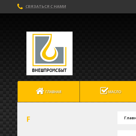
СВЯЗАТЬСЯ С НАМИ
ГЛАВНАЯ
МАСЛО
F
Глав