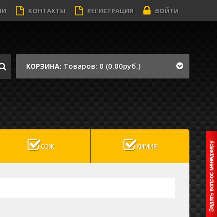
ИИ
КОНТАКТЫ
РЕГИСТРАЦИЯ
ВОЙТИ
Товаров: 0 (0.00руб.)
КОРЗИНА:
СОЖ
ХИМИЯ