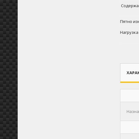
Содержа
Пятно изн
Нагрузка
ХАРА
Назнач