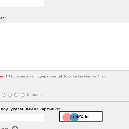
ыв:
е:
HTML разметка не поддерживается! Используйте обычный текст.
Хорошо
 код, указанный на картинке:
жить