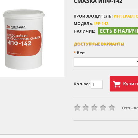
СМАЗКА ИПФ-142
ПРОИЗВОДИТЕЛЬ:
ИНТЕРАВТ
МОДЕЛЬ:
IPF-142
ЕСТЬ В НАЛИ
НАЛИЧИЕ:
ДОСТУПНЫЕ ВАРИАНТЫ
*
Вес:
Купит
Кол-во:
Отзыво