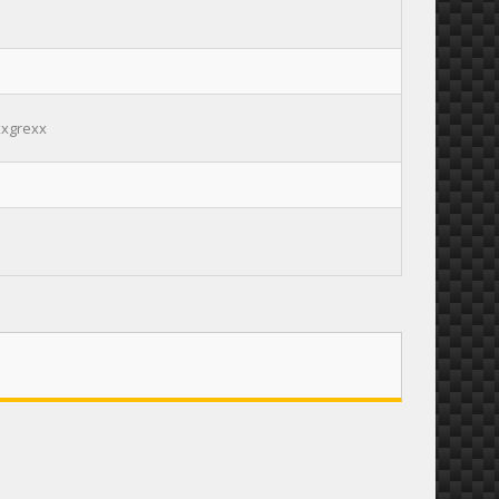
xxgrexx