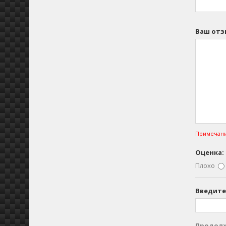
Ваш отз
Примечани
Оценка:
Плохо
Введите
Продол