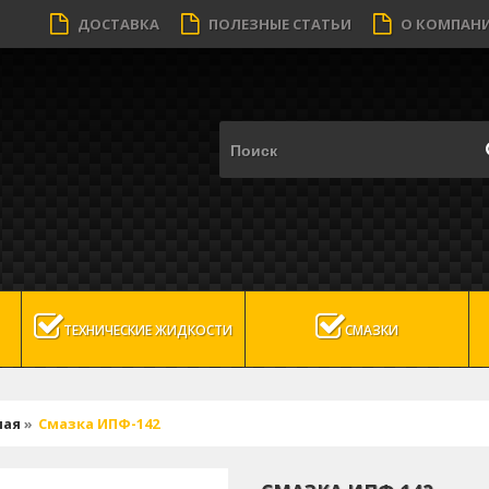
ДОСТАВКА
ПОЛЕЗНЫЕ СТАТЬИ
О КОМПАН
ТЕХНИЧЕСКИЕ ЖИДКОСТИ
СМАЗКИ
ная
»
Смазка ИПФ-142