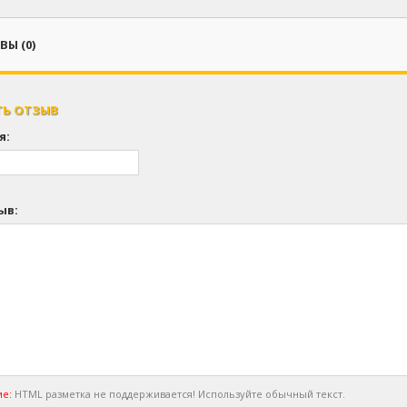
Ы (0)
ТЬ ОТЗЫВ
я:
ыв:
е:
HTML разметка не поддерживается! Используйте обычный текст.