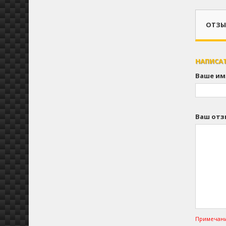
ОТЗЫВ
НАПИСА
Ваше им
Ваш отз
Примечани