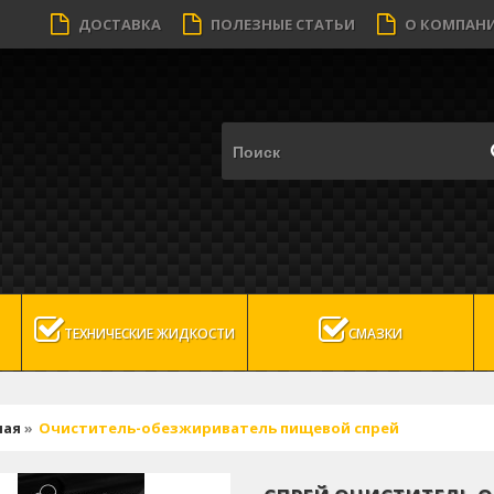
ДОСТАВКА
ПОЛЕЗНЫЕ СТАТЬИ
О КОМПАН
ТЕХНИЧЕСКИЕ ЖИДКОСТИ
СМАЗКИ
ная
»
Очиститель-обезжириватель пищевой спрей