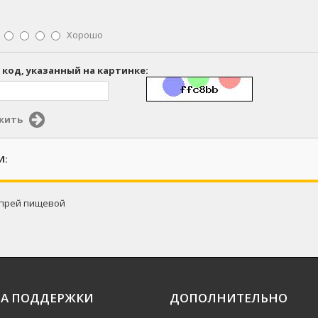
Хорошо
 код, указанный на картинке:
жить
И:
прей пищевой
А ПОДДЕРЖКИ
ДОПОЛНИТЕЛЬНО