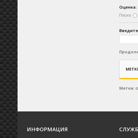
Оценка:
Плохо
Введите
Продол
МЕТК
Метки:
с
ИНФОРМАЦИЯ
СЛУЖБ