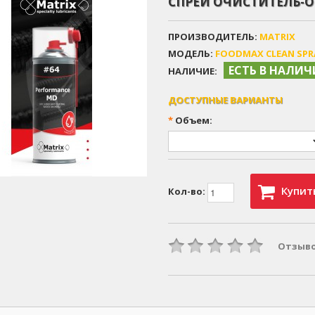
СПРЕЙ ОЧИСТИТЕЛЬ-
ПРОИЗВОДИТЕЛЬ:
MATRIX
МОДЕЛЬ:
FOODMAX CLEAN SPR
ЕСТЬ В НАЛИ
НАЛИЧИЕ:
ДОСТУПНЫЕ ВАРИАНТЫ
*
Объем:
Купит
Кол-во:
Отзыво