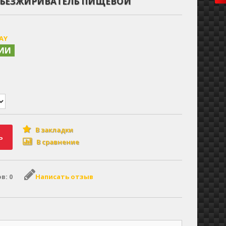
ОБЕЗЖИРИВАТЕЛЬ ПИЩЕВОЙ
AY
ЧИИ
В закладки
ь
В сравнение
в: 0
Написать отзыв