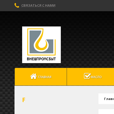
СВЯЗАТЬСЯ С НАМИ
ГЛАВНАЯ
МАСЛО
F
Глав