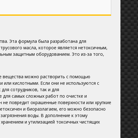
тва.
Эта формула была разработана для
трусового масла, которое является нетоксичным,
альным защитным оборудованием.
Это из-за того,
ые вещества можно растворить с помощью
и или кислотными.
Если они не используются с
для сотрудников, так и для
е для самых сложных работ по очистке и
н не повредит окрашенные поверхности или хрупкие
нетоксичен и биоразлагаем, его можно безопасно
 загрязнения воды.
В дополнение к этому
 хранением и утилизацией токсичных чистящих