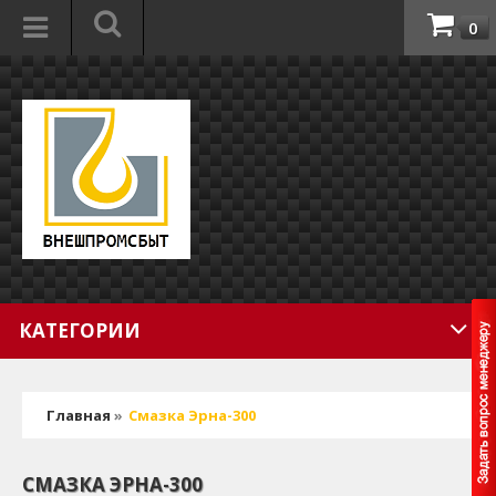
0
КАТЕГОРИИ
Главная
»
Смазка Эрна-300
СМАЗКА ЭРНА-300